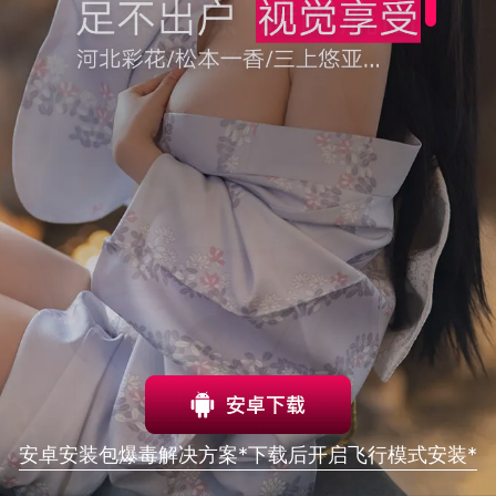
安卓安装包爆毒解决方案*下载后开启飞行模式安装*